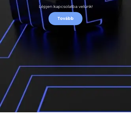
Lépjen kapcsolatba velünk!
Tovább