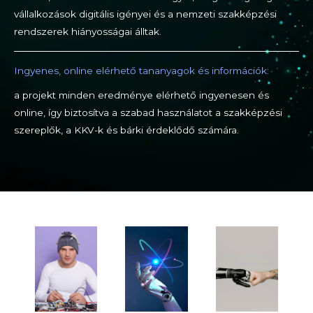
vállalkozások digitális igényei és a nemzeti szakképzési
rendszerek hiányosságai álltak.
Ingyenes, online elérhető tananyagok és információk:
a projekt minden eredménye elérhető ingyenesen és
online, így biztosítva a szabad használatot a szakképzési
szereplők, a KKV-k és bárki érdeklődő számára.