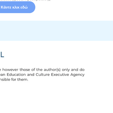
Κάντε κλικ εδώ