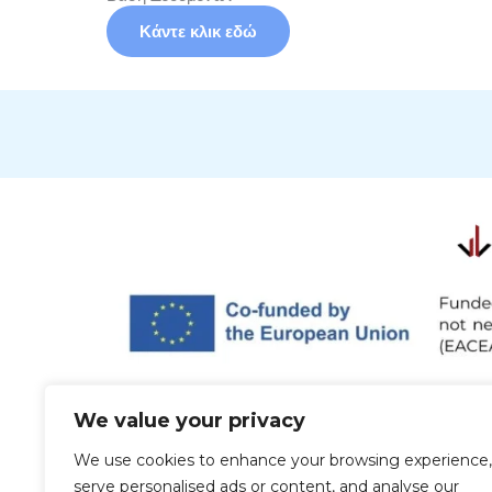
Κάντε κλικ εδώ
We value your privacy
We use cookies to enhance your browsing experience,
serve personalised ads or content, and analyse our