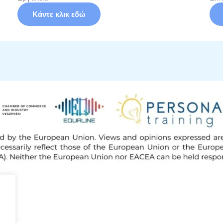
Κάντε κλικ εδώ