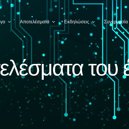
ργο
Αποτελέσματα
Εκδηλώσεις
Συνεργασία
ελέσματα του 