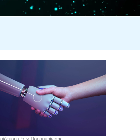
αίδευση μέσω Προσομοίωσης