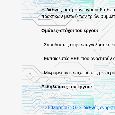
Η διεθνής αυτή συνεργασία θα διε
πρακτικών μεταξύ των τριών συμμ
Ομάδες-στόχοι του έργου:
• Σπουδαστές στην επαγγελματική ε
• Εκπαιδευτές ΕΕΚ που αναζητούν σ
• Μικρομεσαίες επιχειρήσεις με περ
Εκδηλώσεις του έργου:
– 26 Μαρτίου 2025: διεθνής εναρκ