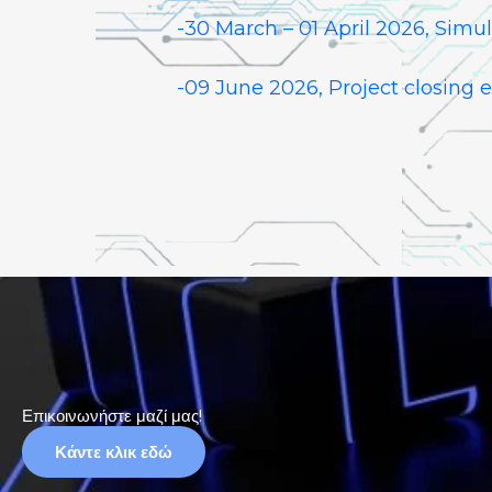
-30 March – 01 April 2026, Simul
-09 June 2026, Project closing 
Επικοινωνήστε μαζί μας!
Κάντε κλικ εδώ