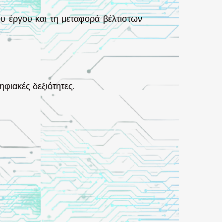
υ έργου και τη μεταφορά βέλτιστων
φιακές δεξιότητες.