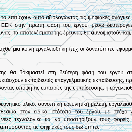
 το επιτύχουν αυτό αξιολογώντας τις ψηφιακές ανάγκες
ΕΕΚ στην πρώτη φάση του έργου, μέσω δευτερογενούς
νας. Τα αποτελέσματα της έρευνας θα συνοψιστούν και,
θεί μια κοινή εργαλειοθήκη (π.χ. οι δυνατότητες εφαρ
κης θα δοκιμαστεί στη δεύτερη φάση του έργου στ
ετάσχουν εκπαιδευτές επαγγελματικής εκπαίδευσης, πρα
τας υπόψη τις εμπειρίες της εκπαίδευσης, η εργαλειοθή
ευνητικό υλικό, συνοπτική ερευνητική μελέτη, εργαλειοθ
αθέσιμα στον ειδικό ιστότοπο του έργου, με στόχο 
νέες τεχνολογίες και να υποστηρίξουν τους φορεί
απτύσσοντας τις ψηφιακές τους δεξιότητες.