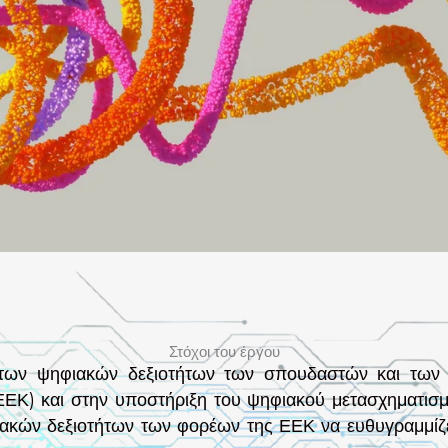
Στόχοι του έργου
 των ψηφιακών δεξιοτήτων των σπουδαστών και των ε
 ΕΕΚ) και στην υποστήριξη του ψηφιακού μετασχηματισ
ακών δεξιοτήτων των φορέων της ΕΕΚ να ευθυγραμμίζε