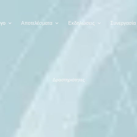
ργο
Αποτελέσματα
Εκδηλώσεις
Συνεργασία
Δραστηριότητες