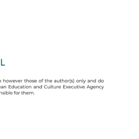
Hungarian
Bulgarian